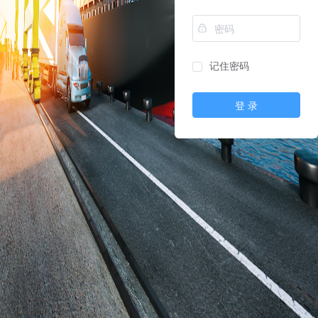
记住密码
登 录